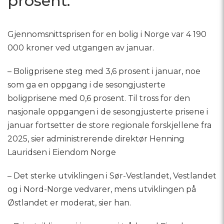
prosent.
Gjennomsnittsprisen for en bolig i Norge var 4 190
000 kroner ved utgangen av januar.
– Boligprisene steg med 3,6 prosent i januar, noe
som ga en oppgang i de sesongjusterte
boligprisene med 0,6 prosent. Til tross for den
nasjonale oppgangen i de sesongjusterte prisene i
januar fortsetter de store regionale forskjellene fra
2025, sier administrerende direktør Henning
Lauridsen i Eiendom Norge
– Det sterke utviklingen i Sør-Vestlandet, Vestlandet
og i Nord-Norge vedvarer, mens utviklingen på
Østlandet er moderat, sier han.