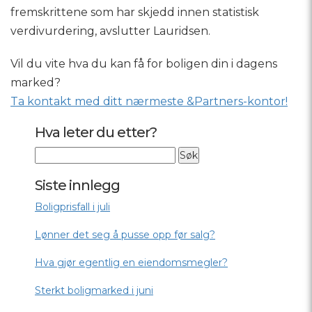
fremskrittene som har skjedd innen statistisk
verdivurdering, avslutter Lauridsen.
Vil du vite hva du kan få for boligen din i dagens
marked?
Ta kontakt med ditt nærmeste &Partners-kontor!
Hva leter du etter?
Siste innlegg
Boligprisfall i juli
Lønner det seg å pusse opp før salg?
Hva gjør egentlig en eiendomsmegler?
Sterkt boligmarked i juni