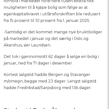
forhold i markedet fordi flere tusen ekstra fikk
muligheten til å kjøpe bolig som følge av at
egenkapitalkravet i utlånsforskriften ble redusert
fra 15 prosent til 10 prosent fra 1. januar 2025.
-Samtidig er det kommet mange nye bruktboliger
på markedet i januar og det særlig i Oslo og
Akershus, sier Lauridsen.
Det tok i gjennomsnitt 62 dager å selge en bolig i
januar, ned fra 71 dager i desember.
Kortest salgstid hadde Bergen og Stavanger
m/omegn, begge med 23 dager. Lengst salgstid
hadde Fredrikstad/Sarpsborg med 136 dager.