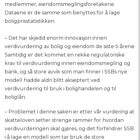
medlemmer, eiendomsmeglingsforetakene.
Dataene er de samme som benyttes for å lage
boligprisstatistikken.
– Det har skjedd enorm innovasjon innen
verdivurdering av bolig og eiendom de siste ti årene.
Samtidig er det kommet en rekke regulatoriske
krav til verdivurdering innen eiendomsmegling og
bank, og så store avvik som man finner i SSBs nye
modell hadde aldri blitt akseptert ved
verdivurdering til bruk i bolighandelen og til
boliglån.
– Problemet i denne saken er etter vår vurdering at
skatteloven setter strenge rammer for hvordan
verdivurderingen skal gjøres, og det forhindrer SSB
i å lage en modell som tar bruk de store