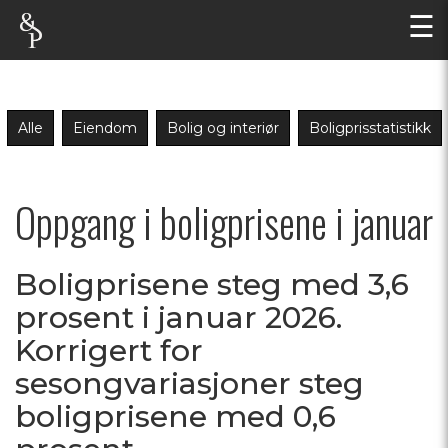
☰
Alle
Eiendom
Bolig og interiør
Boligprisstatistikk
Oppgang i boligprisene i januar
Boligprisene steg med 3,6
prosent i januar 2026.
Korrigert for
sesongvariasjoner steg
boligprisene med 0,6