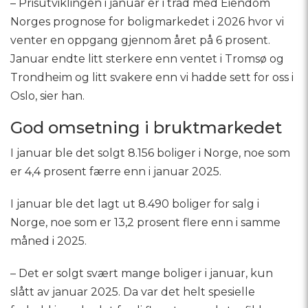
– Prisutviklingen i januar er i tråd med Eiendom
Norges prognose for boligmarkedet i 2026 hvor vi
venter en oppgang gjennom året på 6 prosent.
Januar endte litt sterkere enn ventet i Tromsø og
Trondheim og litt svakere enn vi hadde sett for oss i
Oslo, sier han.
God omsetning i bruktmarkedet
I januar ble det solgt 8.156 boliger i Norge, noe som
er 4,4 prosent færre enn i januar 2025.
I januar ble det lagt ut 8.490 boliger for salg i
Norge, noe som er 13,2 prosent flere enn i samme
måned i 2025.
– Det er solgt svært mange boliger i januar, kun
slått av januar 2025. Da var det helt spesielle