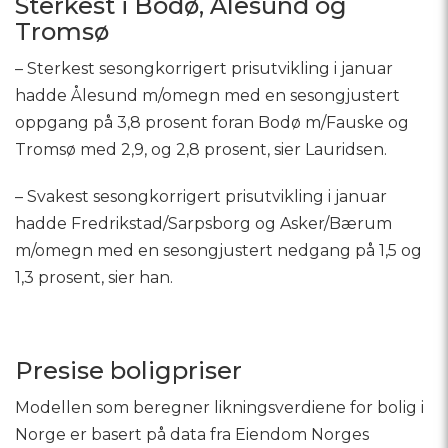
Sterkest i Bodø, Ålesund og
Tromsø
– Sterkest sesongkorrigert prisutvikling i januar
hadde Ålesund m/omegn med en sesongjustert
oppgang på 3,8 prosent foran Bodø m/Fauske og
Tromsø med 2,9, og 2,8 prosent, sier Lauridsen.
– Svakest sesongkorrigert prisutvikling i januar
hadde Fredrikstad/Sarpsborg og Asker/Bærum
m/omegn med en sesongjustert nedgang på 1,5 og
1,3 prosent, sier han.
Presise boligpriser
Modellen som beregner likningsverdiene for bolig i
Norge er basert på data fra Eiendom Norges